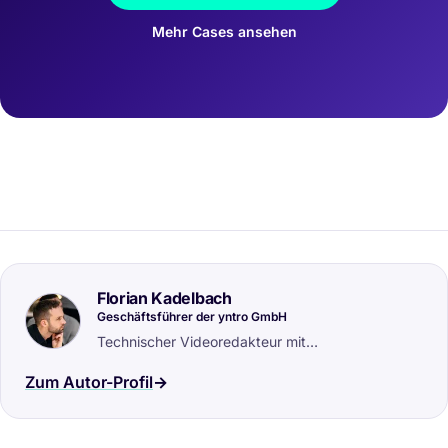
Mehr Cases ansehen
Florian Kadelbach
Geschäftsführer der yntro GmbH
Technischer Videoredakteur mit
Ingenieurhintergrund, Mitautor der ISO/IEC/IEEE
Zum Autor-Profil
26516. Verbindet Industriepraxis, Technische
Dokumentation und Videoproduktion.