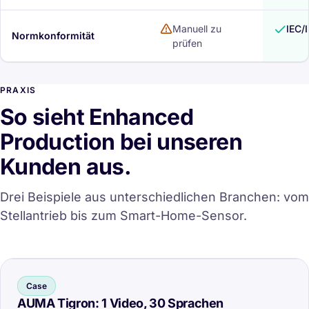
Manuell zu
IEC/
Normkonformität
prüfen
PRAXIS
So sieht Enhanced
Production bei unseren
Kunden aus.
Drei Beispiele aus unterschiedlichen Branchen: vom
Stellantrieb bis zum Smart-Home-Sensor.
Case
AUMA Tigron: 1 Video, 30 Sprachen