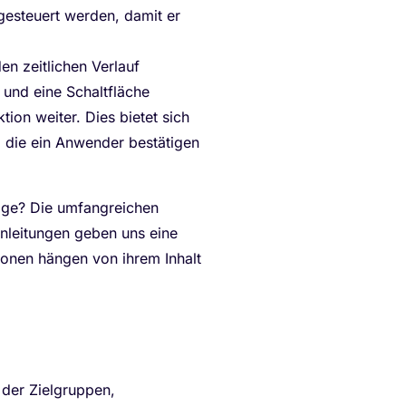
esteuert werden, damit er
n zeitlichen Verlauf
 und eine Schaltfläche
ion weiter. Dies bietet sich
, die ein Anwender bestätigen
tige? Die umfangreichen
Anleitungen geben uns eine
ionen hängen von ihrem Inhalt
der Zielgruppen,