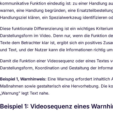
kommunikative Funktion eindeutig ist: zu einer Handlung au
warnen, eine Handlung begründen, eine Ersatzteilbestellun
Handlungsziel klären, ein Spezialwerkzeug identifizieren 
Diese funktionale Differenzierung ist ein wichtiges Kriteriu
Darstellungsform im Video. Denn nur, wenn die Funktion d
Texte dem Betrachter klar ist, ergibt sich ein positives Z
und Text, und der Nutzer kann die Informationen richtig um
Damit die Funktion einer Videosequenz oder eines Textes 
Darstellungsform, Koordination und Gestaltung der Informat
Beispiel 1, Warnhinweis:
Eine Warnung erfordert inhaltlich A
Maßnahmen sowie gestalterisch eine Hervorhebung. Die k
„Warnung” legt Text nahe.
Beispiel 1: Videosequenz eines Warnh