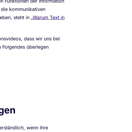
 Funktionen der Information
r die kommunikativen
eben, steht in
„Warum Text in
ionsvideos, dass wir uns bei
n Folgendes überlegen
egen
erständlich, wenn ihre