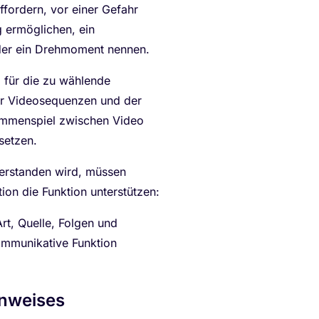
ffordern, vor einer Gefahr
g ermöglichen, ein
oder ein Drehmoment nennen.
m für die zu wählende
er Videosequenzen und der
usammenspiel zwischen Video
setzen.
verstanden wird, müssen
ion die Funktion unterstützen:
rt, Quelle, Folgen und
ommunikative Funktion
inweises