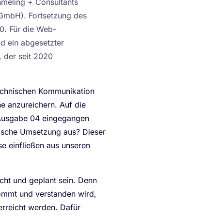
meling + Consultants
 GmbH). Fortsetzung des
0. Für die Web-
d ein abgesetzter
 der seit 2020
Technischen Kommunikation
he anzureichern. Auf die
n Ausgabe 04 eingegangen
erische Umsetzung aus? Dieser
se einfließen aus unseren
cht und geplant sein. Denn
kommt und verstanden wird,
erreicht werden. Dafür