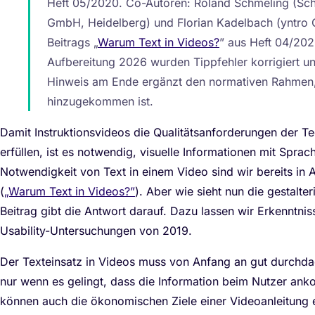
Heft 05/2020. Co-Autoren: Roland Schmeling (Sch
GmbH, Heidelberg) und Florian Kadelbach (yntro
Beitrags „
Warum Text in Videos?
” aus Heft 04/202
Aufbereitung 2026 wurden Tippfehler korrigiert un
Hinweis am Ende ergänzt den normativen Rahmen,
hinzugekommen ist.
Damit Instruktionsvideos die Qualitätsanforderungen der 
erfüllen, ist es notwendig, visuelle Informationen mit Sprac
Notwendigkeit von Text in einem Video sind wir bereits i
(
„Warum Text in Videos?”
). Aber wie sieht nun die gestalt
Beitrag gibt die Antwort darauf. Dazu lassen wir Erkenntnis
Usability-Untersuchungen von 2019.
Der Texteinsatz in Videos muss von Anfang an gut durchda
nur wenn es gelingt, dass die Information beim Nutzer an
können auch die ökonomischen Ziele einer Videoanleitung 