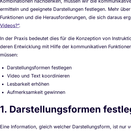
Kombinationen nachdenken, müssen wir die kommunikativen
ermitteln und geeignete Darstellungen festlegen. Mehr übe
Funktionen und die Herausforderungen, die sich daraus erg
Videos?”
.
In der Praxis bedeutet dies für die Konzeption von Instrukt
deren Entwicklung mit Hilfe der kommunikativen Funktione
müssen:
Darstellungsformen festlegen
Video und Text koordinieren
Lesbarkeit erhöhen
Aufmerksamkeit gewinnen
1. Darstellungsformen festl
Eine Information, gleich welcher Darstellungsform, ist nur v