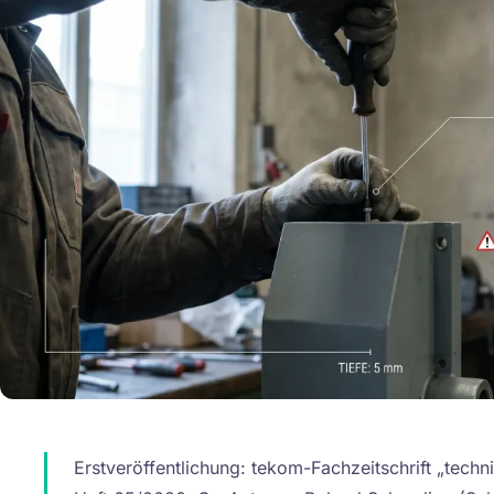
Erstveröffentlichung: tekom-Fachzeitschrift „tech