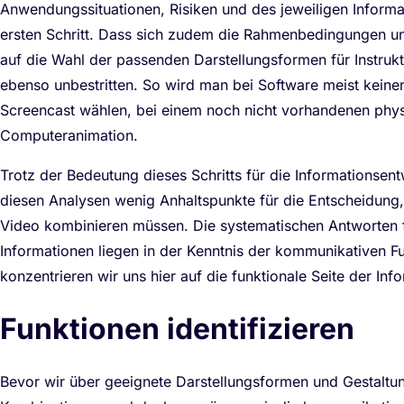
Anwendungssituationen, Risiken und des jeweiligen Inform
ersten Schritt. Dass sich zudem die Rahmenbedingungen und
auf die Wahl der passenden Darstellungsformen für Instrukt
ebenso unbestritten. So wird man bei Software meist keinen
Screencast wählen, bei einem noch nicht vorhandenen phys
Computeranimation.
Trotz der Bedeutung dieses Schritts für die Informationsent
diesen Analysen wenig Anhaltspunkte für die Entscheidung,
Video kombinieren müssen. Die systematischen Antworten f
Informationen liegen in der Kenntnis der kommunikativen Fu
konzentrieren wir uns hier auf die funktionale Seite der Inf
Funktionen identifizieren
Bevor wir über geeignete Darstellungsformen und Gestaltu