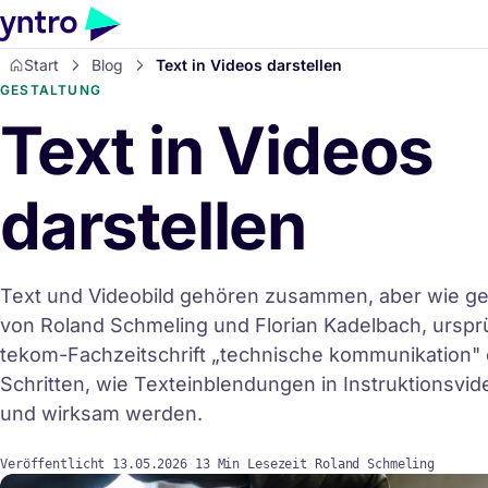
Start
Blog
Text in Videos darstellen
GESTALTUNG
Text in Videos
darstellen
Text und Videobild gehören zusammen, aber wie ge
von Roland Schmeling und Florian Kadelbach, ursprü
tekom-Fachzeitschrift „technische kommunikation" e
Schritten, wie Texteinblendungen in Instruktionsvid
und wirksam werden.
Veröffentlicht
13.05.2026
·
13 Min Lesezeit
·
Roland Schmeling