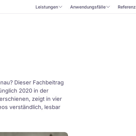
Leistungen
Anwendungsfälle
Referenz
nau? Dieser Fachbeitrag
nglich 2020 in der
rschienen, zeigt in vier
eos verständlich, lesbar