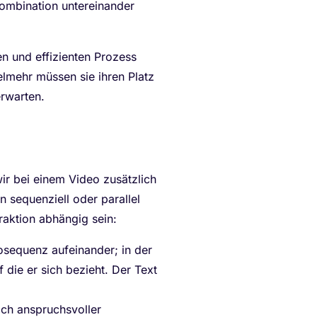
Kombination untereinander
n und effizienten Prozess
elmehr müssen sie ihren Platz
rwarten.
ir bei einem Video zusätzlich
 sequenziell oder parallel
aktion abhängig sein:
osequenz aufeinander; in der
 die er sich bezieht. Der Text
lich anspruchsvoller